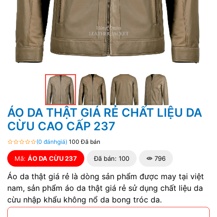
ÁO DA THẬT GIÁ RẺ CHẤT LIỆU DA
CỪU CAO CẤP 237
(0 đánhgiá)
100 Đã bán
Mã:
ÁO DA CỪU 237
Đã bán: 100
796
Áo da thật giá rẻ là dòng sản phẩm được may tại việt
nam, sản phẩm áo da thật giá rẻ sử dụng chất liệu da
cừu nhập khẩu không nổ da bong tróc da.