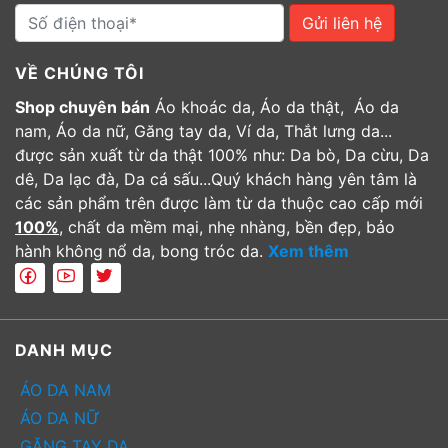
Gửi liên hệ
VỀ CHÚNG TÔI
Shop chuyên bán
Áo khoác da, Áo da thật, Áo da
nam, Áo da nữ, Găng tay da, Ví da, Thắt lưng da...
được sản xuất từ da thật 100% như: Da bò, Da cừu, Da
dê, Da lạc đà, Da cá sấu...Quý khách hàng yên tâm là
các sản phẩm trên được làm từ da thuộc cao cấp mới
100%
, chất da mềm mại, nhẹ nhàng, bền đẹp, bảo
hành không nổ da, bong tróc da.
Xem thêm
DANH MỤC
ÁO DA NAM
ÁO DA NỮ
GĂNG TAY DA