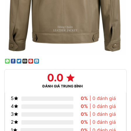
0.0
ĐÁNH GIÁ TRUNG BÌNH
5
0%
| 0 đánh giá
4
0%
| 0 đánh giá
3
0%
| 0 đánh giá
2
0%
| 0 đánh giá
1
0%
| 0 đánh giá