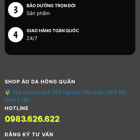
BẢO DƯỠNG TRỌN ĐỜI
Sản phẩm
GIAO HÀNG TOÀN QUỐC
24/7
SHOP ÁO DA HỒNG QUÂN
Tòa Vinaconex7, Phố Nguyễn Văn Giáp, KĐT Mỹ
Đình 1, HN
HOTLINE
0983.626.622
ĐĂNG KÝ TƯ VẤN