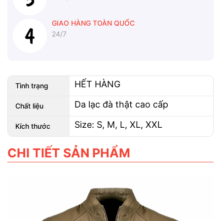
GIAO HÀNG TOÀN QUỐC
24/7
HẾT HÀNG
Tình trạng
Da lạc đà thật cao cấp
Chất liệu
Size: S, M, L, XL, XXL
Kích thước
CHI TIẾT SẢN PHẨM