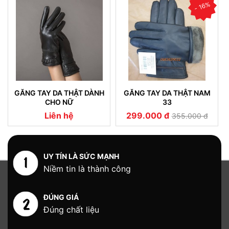
- 16%
GĂNG TAY DA THẬT DÀNH
GĂNG TAY DA THẬT NAM
CHO NỮ
33
Liên hệ
299.000 đ
355.000 đ
UY TÍN LÀ SỨC MẠNH
Niềm tin là thành công
ĐÚNG GIÁ
Đúng chất liệu