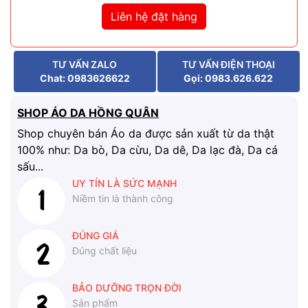
Liên hệ đặt hàng
TƯ VẤN ZALO
TƯ VẤN ĐIỆN THOẠI
Chat: 0983626622
Gọi: 0983.626.622
SHOP ÁO DA HỒNG QUÂN
Shop chuyên bán Áo da được sản xuất từ da thật
100% như: Da bò, Da cừu, Da dê, Da lạc đà, Da cá
sấu...
UY TÍN LÀ SỨC MẠNH
Niềm tin là thành công
ĐÚNG GIÁ
Đúng chất liệu
BẢO DƯỠNG TRỌN ĐỜI
Sản phẩm