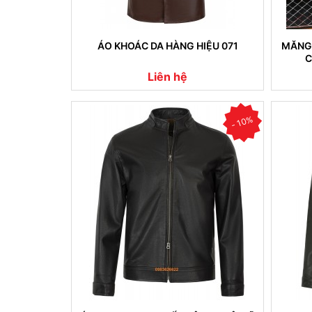
ÁO KHOÁC DA HÀNG HIỆU 071
MĂNG 
C
Liên hệ
- 10%