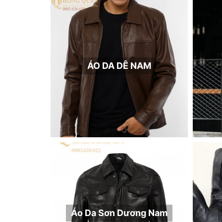
ÁO DA DÊ NAM
Áo Da Sơn Dương Nam