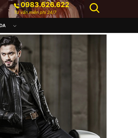
0983.626.622
Tư vấn miễn phí 24/7
DA