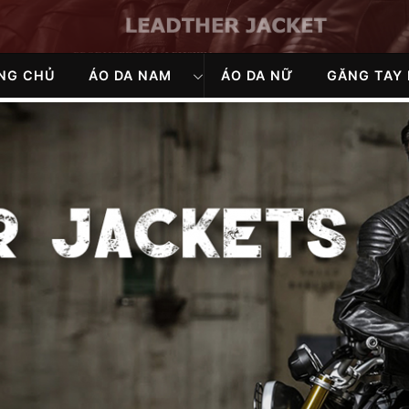
NG CHỦ
ÁO DA NAM
ÁO DA NỮ
GĂNG TAY 