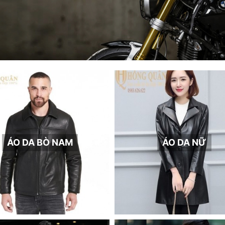
ÁO DA BÒ NAM
ÁO DA NỮ