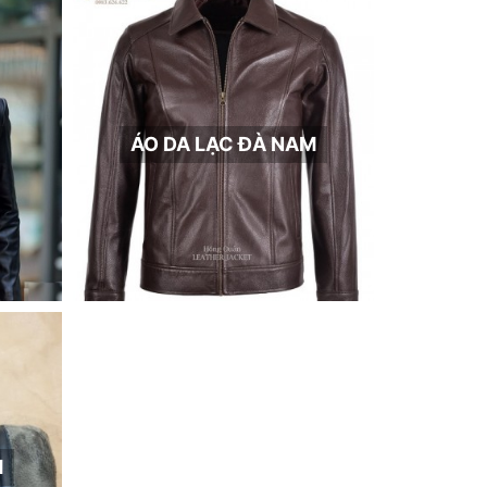
ÁO DA LẠC ĐÀ NAM
M