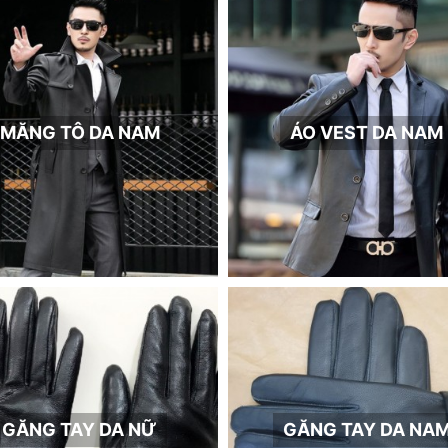
MĂNG TÔ DA NAM
ÁO VEST DA NAM
GĂNG TAY DA NỮ
GĂNG TAY DA NA