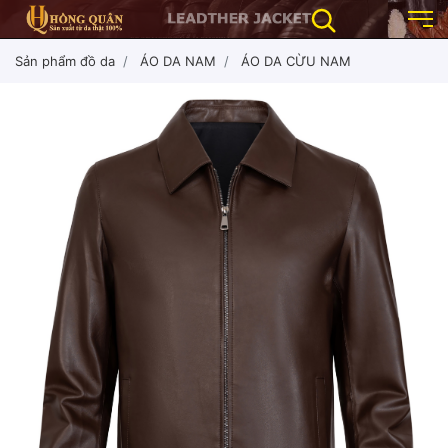
Sản phẩm đồ da
ÁO DA NAM
ÁO DA CỪU NAM