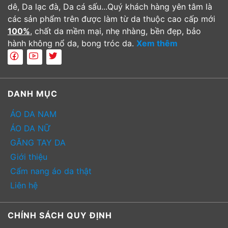
dê, Da lạc đà, Da cá sấu...Quý khách hàng yên tâm là
các sản phẩm trên được làm từ da thuộc cao cấp mới
100%
, chất da mềm mại, nhẹ nhàng, bền đẹp, bảo
hành không nổ da, bong tróc da.
Xem thêm
DANH MỤC
ÁO DA NAM
ÁO DA NỮ
GĂNG TAY DA
Giới thiệu
Cẩm nang áo da thật
Liên hệ
CHÍNH SÁCH QUY ĐỊNH