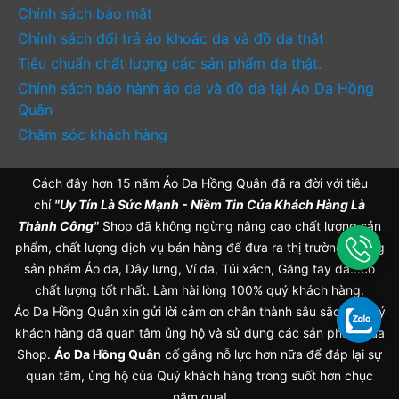
Chính sách bảo mật
Chính sách đổi trả áo khoác da và đồ da thật
Tiêu chuẩn chất lượng các sản phẩm da thật.
Chính sách bảo hành áo da và đồ da tại Áo Da Hồng
Quân
Chăm sóc khách hàng
Cách đây hơn 15 năm Áo Da Hồng Quân đã ra đời với tiêu
chí
"Uy Tín Là Sức Mạnh - Niềm Tin Của Khách Hàng Là
Thành Công"
Shop đã không ngừng nâng cao chất lượng sản
phẩm, chất lượng dịch vụ bán hàng để đưa ra thị trường những
sản phẩm Áo da, Dây lưng, Ví da, Túi xách, Găng tay da...có
chất lượng tốt nhất. Làm hài lòng 100% quý khách hàng.
Áo Da Hồng Quân xin gửi lời cảm ơn chân thành sâu sắc tới Quý
khách hàng đã quan tâm ủng hộ và sử dụng các sản phẩm của
Shop.
Áo Da Hồng Quân
cố gắng nỗ lực hơn nữa để đáp lại sự
quan tâm, ủng hộ của Quý khách hàng trong suốt hơn chục
năm qua!