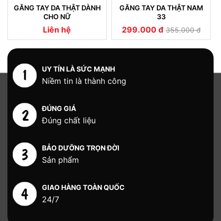
GĂNG TAY DA THẬT DÀNH
GĂNG TAY DA THẬT NAM
CHO NỮ
33
Liên hệ
299.000 đ
355.000 đ
UY TÍN LÀ SỨC MẠNH
Niềm tin là thành công
ĐÚNG GIÁ
Đúng chất liệu
BẢO DƯỠNG TRỌN ĐỜI
Sản phẩm
GIAO HÀNG TOÀN QUỐC
24/7