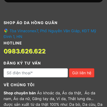
SHOP ÁO DA HỒNG QUÂN
Tòa Vinaconex7, Phố Nguyễn Văn Giáp, KĐT Mỹ
Đình 1, HN
HOTLINE
0983.626.622
ĐĂNG KÝ TƯ VẤN
Gửi liên hệ
VỀ CHÚNG TÔI
Shop chuyên bán
Áo khoác da, Áo da thật, Áo da
nam, Áo da nữ, Găng tay da, Ví da, Thắt lưng da...
được sản xuất từ da thật 100% như: Da bò, Da cừu, Da