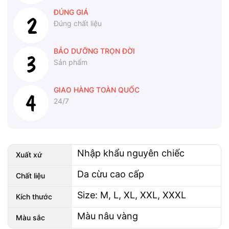
ĐÚNG GIÁ
Đúng chất liệu
BẢO DƯỠNG TRỌN ĐỜI
Sản phẩm
GIAO HÀNG TOÀN QUỐC
24/7
Nhập khẩu nguyên chiếc
Xuất xứ
Da cừu cao cấp
Chất liệu
Size: M, L, XL, XXL, XXXL
Kích thước
Màu nâu vàng
Màu sắc