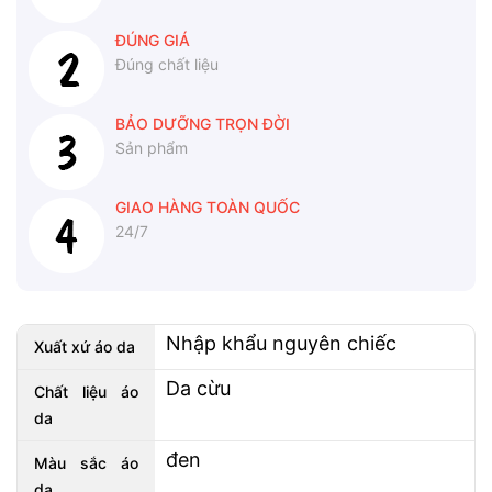
ĐÚNG GIÁ
Đúng chất liệu
BẢO DƯỠNG TRỌN ĐỜI
Sản phẩm
GIAO HÀNG TOÀN QUỐC
24/7
Nhập khẩu nguyên chiếc
Xuất xứ áo da
Da cừu
Chất liệu áo
da
đen
Màu sắc áo
da