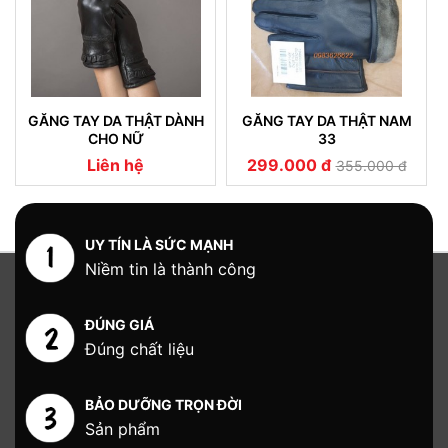
GĂNG TAY DA THẬT DÀNH
GĂNG TAY DA THẬT NAM
CHO NỮ
33
Liên hệ
299.000 đ
355.000 đ
UY TÍN LÀ SỨC MẠNH
Niềm tin là thành công
ĐÚNG GIÁ
Đúng chất liệu
BẢO DƯỠNG TRỌN ĐỜI
Sản phẩm