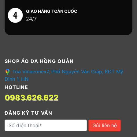
GIAO HÀNG TOÀN QUỐC
24/7
SHOP ÁO DA HỒNG QUÂN
Tòa Vinaconex7, Phố Nguyễn Văn Giáp, KĐT Mỹ
Đình 1, HN
HOTLINE
0983.626.622
ĐĂNG KÝ TƯ VẤN
Gửi liên hệ