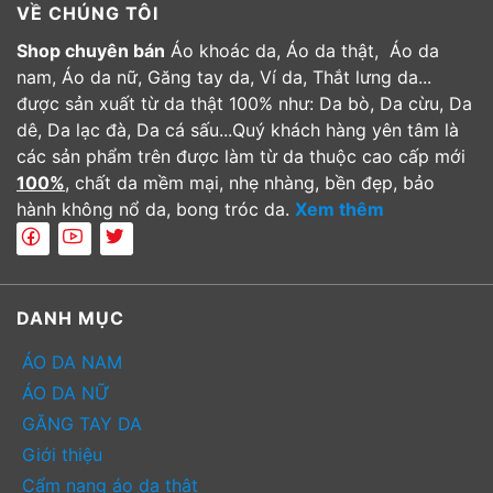
VỀ CHÚNG TÔI
Shop chuyên bán
Áo khoác da, Áo da thật, Áo da
nam, Áo da nữ, Găng tay da, Ví da, Thắt lưng da...
được sản xuất từ da thật 100% như: Da bò, Da cừu, Da
dê, Da lạc đà, Da cá sấu...Quý khách hàng yên tâm là
các sản phẩm trên được làm từ da thuộc cao cấp mới
100%
, chất da mềm mại, nhẹ nhàng, bền đẹp, bảo
hành không nổ da, bong tróc da.
Xem thêm
DANH MỤC
ÁO DA NAM
ÁO DA NỮ
GĂNG TAY DA
Giới thiệu
Cẩm nang áo da thật