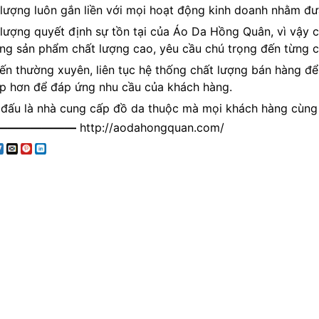
 lượng luôn gắn liền với mọi hoạt động kinh doanh nhằm đư
 lượng quyết định sự tồn tại của
Áo Da Hồng Quân
, vì vậy 
ng sản phẩm chất lượng cao, yêu cầu chú trọng đến từng chi
tiến thường xuyên, liên tục hệ thống chất lượng bán hàng đ
p hơn để đáp ứng nhu cầu của khách hàng.
 đấu là nhà cung cấp đồ da thuộc mà mọi khách hàng cùng 
———————
http://aodahongquan.com/