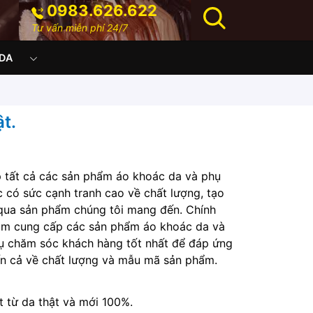
0983.626.622
Tư vấn miễn phí 24/7
DA
t.
p tất cả các sản phẩm áo khoác da và phụ
c có sức cạnh tranh cao về chất lượng, tạo
 qua sản phẩm chúng tôi mang đến. Chính
m cung cấp các sản phẩm áo khoác da và
vụ chăm sóc khách hàng tốt nhất để đáp ứng
ến cả về chất lượng và mẫu mã sản phẩm.
 từ da thật và mới 100%.