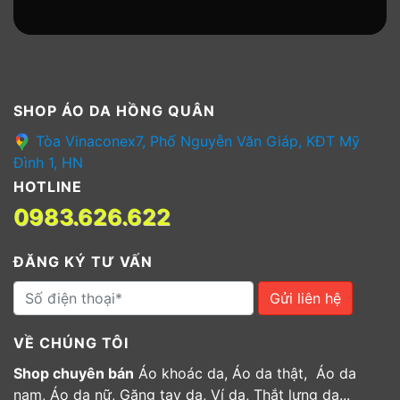
SHOP ÁO DA HỒNG QUÂN
Tòa Vinaconex7, Phố Nguyễn Văn Giáp, KĐT Mỹ
Đình 1, HN
HOTLINE
0983.626.622
ĐĂNG KÝ TƯ VẤN
Gửi liên hệ
VỀ CHÚNG TÔI
Shop chuyên bán
Áo khoác da, Áo da thật, Áo da
nam, Áo da nữ, Găng tay da, Ví da, Thắt lưng da...