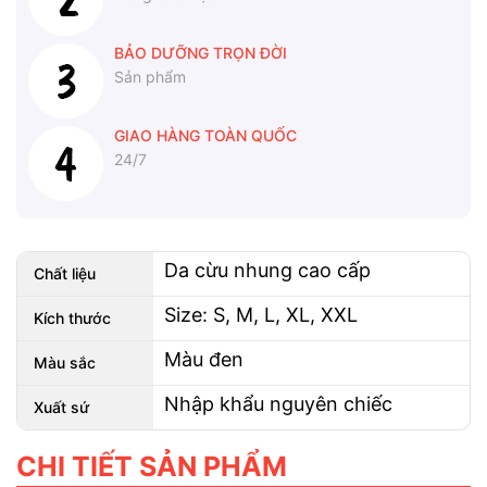
BẢO DƯỠNG TRỌN ĐỜI
Sản phẩm
GIAO HÀNG TOÀN QUỐC
24/7
Da cừu nhung cao cấp
Chất liệu
Size: S, M, L, XL, XXL
Kích thước
Màu đen
Màu sắc
Nhập khẩu nguyên chiếc
Xuất sứ
CHI TIẾT SẢN PHẨM