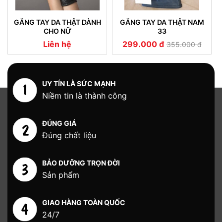
GĂNG TAY DA THẬT DÀNH
GĂNG TAY DA THẬT NAM
CHO NỮ
33
Liên hệ
299.000 đ
355.000 đ
UY TÍN LÀ SỨC MẠNH
Niềm tin là thành công
ĐÚNG GIÁ
Đúng chất liệu
BẢO DƯỠNG TRỌN ĐỜI
Sản phẩm
GIAO HÀNG TOÀN QUỐC
24/7