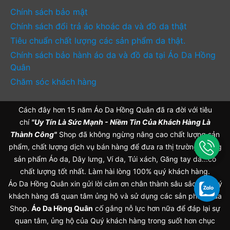
Chính sách bảo mật
Chính sách đổi trả áo khoác da và đồ da thật
Tiêu chuẩn chất lượng các sản phẩm da thật.
Chính sách bảo hành áo da và đồ da tại Áo Da Hồng
Quân
Chăm sóc khách hàng
Cách đây hơn 15 năm Áo Da Hồng Quân đã ra đời với tiêu
chí
"Uy Tín Là Sức Mạnh - Niềm Tin Của Khách Hàng Là
Thành Công"
Shop đã không ngừng nâng cao chất lượng sản
phẩm, chất lượng dịch vụ bán hàng để đưa ra thị trường những
sản phẩm Áo da, Dây lưng, Ví da, Túi xách, Găng tay da...có
chất lượng tốt nhất. Làm hài lòng 100% quý khách hàng.
Áo Da Hồng Quân xin gửi lời cảm ơn chân thành sâu sắc tới Quý
khách hàng đã quan tâm ủng hộ và sử dụng các sản phẩm của
Shop.
Áo Da Hồng Quân
cố gắng nỗ lực hơn nữa để đáp lại sự
quan tâm, ủng hộ của Quý khách hàng trong suốt hơn chục