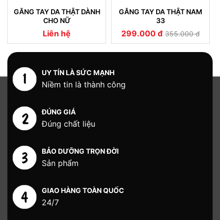
GĂNG TAY DA THẬT DÀNH
GĂNG TAY DA THẬT NAM
CHO NỮ
33
Liên hệ
299.000 đ
355.000 đ
UY TÍN LÀ SỨC MẠNH
Niềm tin là thành công
ĐÚNG GIÁ
Đúng chất liệu
BẢO DƯỠNG TRỌN ĐỜI
Sản phẩm
GIAO HÀNG TOÀN QUỐC
24/7