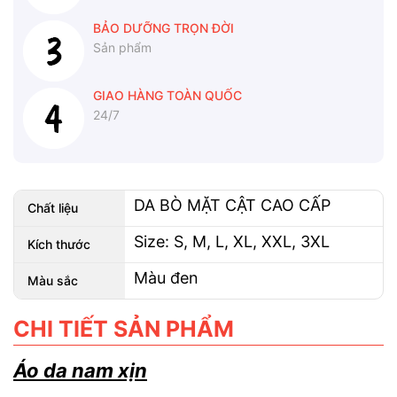
BẢO DƯỠNG TRỌN ĐỜI
Sản phẩm
GIAO HÀNG TOÀN QUỐC
24/7
DA BÒ MẶT CẬT CAO CẤP
Chất liệu
Size: S, M, L, XL, XXL, 3XL
Kích thước
Màu đen
Màu sắc
CHI TIẾT SẢN PHẨM
Áo da nam xịn