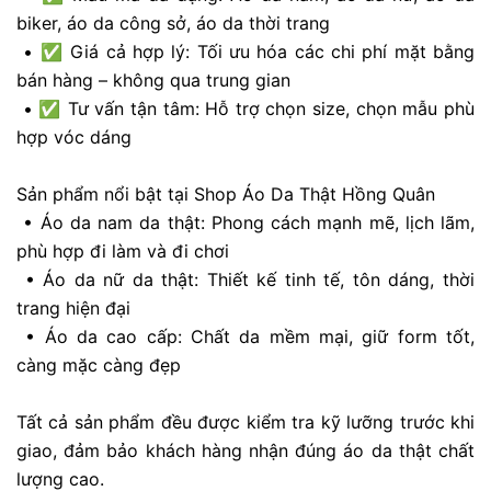
biker, áo da công sở, áo da thời trang
• ✅ Giá cả hợp lý: Tối ưu hóa các chi phí mặt bằng
bán hàng – không qua trung gian
• ✅ Tư vấn tận tâm: Hỗ trợ chọn size, chọn mẫu phù
hợp vóc dáng
Sản phẩm nổi bật tại Shop Áo Da Thật Hồng Quân
• Áo da nam da thật: Phong cách mạnh mẽ, lịch lãm,
phù hợp đi làm và đi chơi
• Áo da nữ da thật: Thiết kế tinh tế, tôn dáng, thời
trang hiện đại
• Áo da cao cấp: Chất da mềm mại, giữ form tốt,
càng mặc càng đẹp
Tất cả sản phẩm đều được kiểm tra kỹ lưỡng trước khi
giao, đảm bảo khách hàng nhận đúng áo da thật chất
lượng cao.