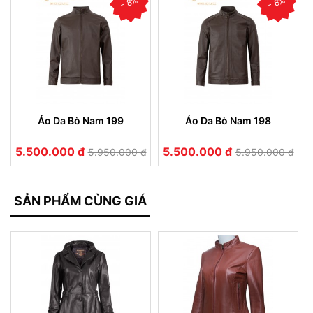
- 8%
- 8%
Áo Da Bò Nam 199
Áo Da Bò Nam 198
5.500.000 đ
5.500.000 đ
5.950.000 đ
5.950.000 đ
SẢN PHẨM CÙNG GIÁ