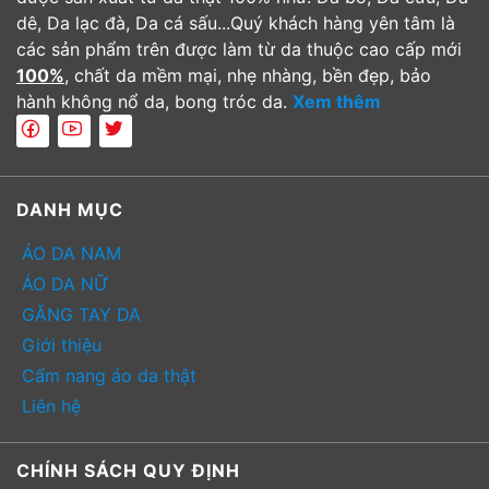
dê, Da lạc đà, Da cá sấu...Quý khách hàng yên tâm là
các sản phẩm trên được làm từ da thuộc cao cấp mới
100%
, chất da mềm mại, nhẹ nhàng, bền đẹp, bảo
hành không nổ da, bong tróc da.
Xem thêm
DANH MỤC
ÁO DA NAM
ÁO DA NỮ
GĂNG TAY DA
Giới thiệu
Cẩm nang áo da thật
Liên hệ
CHÍNH SÁCH QUY ĐỊNH