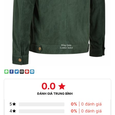
0.0
ĐÁNH GIÁ TRUNG BÌNH
5
0%
| 0 đánh giá
4
0%
| 0 đánh giá