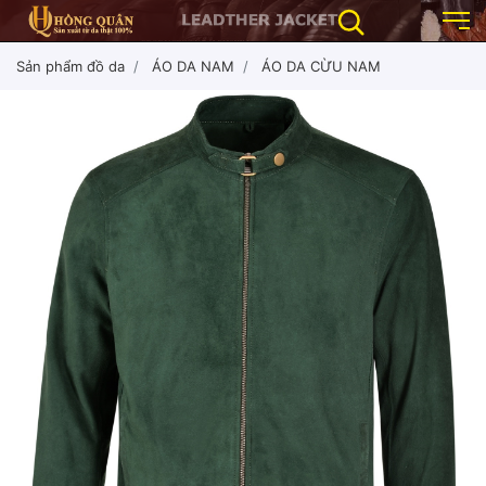
Sản phẩm đồ da
ÁO DA NAM
ÁO DA CỪU NAM