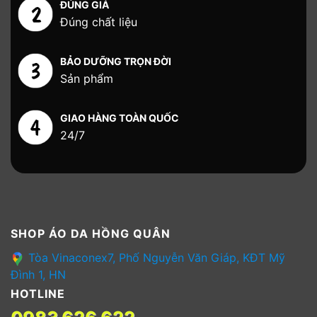
ĐÚNG GIÁ
Đúng chất liệu
BẢO DƯỠNG TRỌN ĐỜI
Sản phẩm
GIAO HÀNG TOÀN QUỐC
24/7
SHOP ÁO DA HỒNG QUÂN
Tòa Vinaconex7, Phố Nguyễn Văn Giáp, KĐT Mỹ
Đình 1, HN
HOTLINE