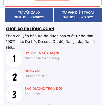
TƯ VẤN ZALO
TƯ VẤN ĐIỆN THOẠI
Chat: 0983626622
Gọi: 0983.626.622
SHOP ÁO DA HỒNG QUÂN
Shop chuyên bán Áo da được sản xuất từ da thật
100% như: Da bò, Da cừu, Da dê, Da lạc đà, Da cá
sấu...
UY TÍN LÀ SỨC MẠNH
Niềm tin là thành công
ĐÚNG GIÁ
Đúng chất liệu
BẢO DƯỠNG TRỌN ĐỜI
Sản phẩm