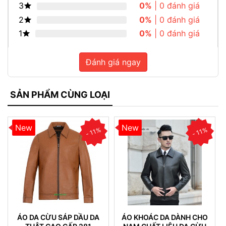
3
0%
| 0 đánh giá
2
0%
| 0 đánh giá
1
0%
| 0 đánh giá
Đánh giá ngay
SẢN PHẨM CÙNG LOẠI
New
New
- 11%
- 11%
ÁO DA CỪU SÁP DẦU DA
ÁO KHOÁC DA DÀNH CHO