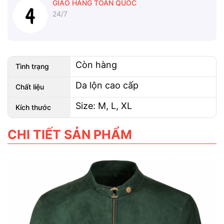
GIAO HÀNG TOÀN QUỐC
24/7
Còn hàng
Tình trạng
Da lộn cao cấp
Chất liệu
Size: M, L, XL
Kích thước
CHI TIẾT SẢN PHẨM