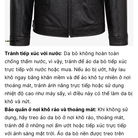
Tránh tiếp xúc với nước
: Da bò không hoàn toàn
chống thấm nước, vì vậy, tránh để áo da bò tiếp xúc
trực tiếp với nước hoặc mưa. Nếu áo bị ướt, hãy lau
khô ngay bằng khăn mềm và để áo khô tự nhiên ở nơi
thoáng mát, tránh ánh nắng trực tiếp hoặc sử dụng
nhiệt độ cao như máy sấy, vì điều này có thể làm da bị
khô và nứt.
Bảo quản ở nơi khô ráo và thoáng mát:
Khi không sử
dụng, hãy treo áo da bò ở nơi khô ráo, thoáng mát,
tránh để ở những nơi ẩm ướt hoặc tiếp xúc trực tiếp
với ánh sáng mặt trời. Áo da bò nên được treo trên