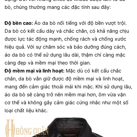
bò, chúng thường mang các đặc tính sau đây:
Độ bền cao:
Áo da bò nổi tiếng với độ bền vượt trội.
Da bò có kết cấu dày và chắc chắn, có khả năng chịu
được lực tác động mạnh, chống rách và chống xước
hiệu quả. Với sự chăm sóc và bảo dưỡng đúng cách,
áo da bò có thể sử dụng lâu dài, thậm chí càng mặc
càng đẹp và mềm mại theo thời gian.
Độ mềm mại và linh hoạt:
Mặc dù có kết cấu chắc
chắn, da bò vẫn giữ được độ mềm mại và linh hoạt,
mang đến cảm giác thoải mái khi mặc. Khi sử dụng lâu,
áo da bò sẽ càng trở nên mềm mại hơn, ôm vừa vặn
cơ thể và không gây cảm giác cứng nhắc như một số
loại chất liệu khác.