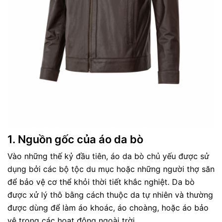
1.
Nguồn gốc của áo da bò
Vào những thế kỷ đầu tiên, áo da bò chủ yếu được sử
dụng bởi các bộ tộc du mục hoặc những người thợ săn
để bảo vệ cơ thể khỏi thời tiết khắc nghiệt. Da bò
được xử lý thô bằng cách thuộc da tự nhiên và thường
được dùng để làm áo khoác, áo choàng, hoặc áo bảo
vệ trong các hoạt động ngoài trời.