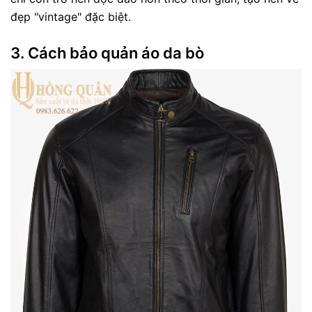
đẹp "vintage" đặc biệt.
3.
Cách bảo quản áo da bò