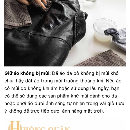
Giữ áo không bị mùi:
Để áo da bò không bị mùi khó
chịu, hãy đặt áo trong môi trường thoáng khí. Nếu áo
có mùi do không khí ẩm hoặc sử dụng lâu ngày, bạn
có thể sử dụng các sản phẩm khử mùi dành cho da
hoặc phơi áo dưới ánh sáng tự nhiên trong vài giờ (lưu
ý không để trực tiếp dưới ánh nắng mặt trời).