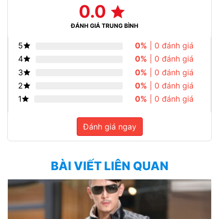
0.0
ĐÁNH GIÁ TRUNG BÌNH
5
0%
| 0 đánh giá
4
0%
| 0 đánh giá
3
0%
| 0 đánh giá
2
0%
| 0 đánh giá
1
0%
| 0 đánh giá
Đánh giá ngay
BÀI VIẾT LIÊN QUAN