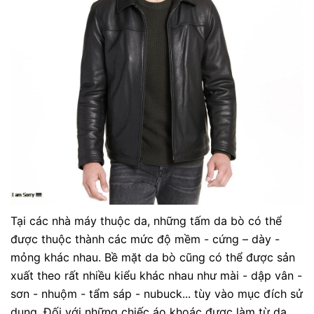
Tại các nhà máy thuộc da, những tấm da bò có thể
được thuộc thành các mức độ mềm - cứng – dày -
mỏng khác nhau. Bề mặt da bò cũng có thể được sản
xuất theo rất nhiều kiểu khác nhau như mài - dập vân -
sơn - nhuộm - tẩm sáp - nubuck... tùy vào mục đích sử
dụng. Đối với những chiếc áo khoác được làm từ da