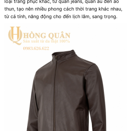
loại trang phục khác, từ quần jeans, quần âu đến áo
thun, tạo nên nhiều phong cách thời trang khác nhau,
từ cá tính, năng động cho đến lịch lãm, sang trọng.