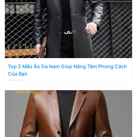
Top 5 Mẫu Áo Da Nam Giúp Nâng Tầm Phong Cách
Của Bạn