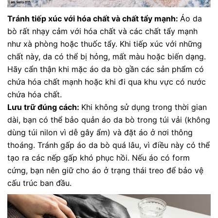
Tránh tiếp xúc với hóa chất và chất tẩy mạnh:
Áo da
bò rất nhạy cảm với hóa chất và các chất tẩy mạnh
như xà phòng hoặc thuốc tẩy. Khi tiếp xúc với những
chất này, da có thể bị hỏng, mất màu hoặc biến dạng.
Hãy cẩn thận khi mặc áo da bò gần các sản phẩm có
chứa hóa chất mạnh hoặc khi đi qua khu vực có nước
chứa hóa chất.
Lưu trữ đúng cách:
Khi không sử dụng trong thời gian
dài, bạn có thể bảo quản áo da bò trong túi vải (không
dùng túi nilon vì dễ gây ẩm) và đặt áo ở nơi thông
thoáng. Tránh gấp áo da bò quá lâu, vì điều này có thể
tạo ra các nếp gấp khó phục hồi. Nếu áo có form
cứng, bạn nên giữ cho áo ở trạng thái treo để bảo vệ
cấu trúc ban đầu.