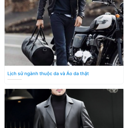
Lịch sử ngành thuộc da và Áo da thật