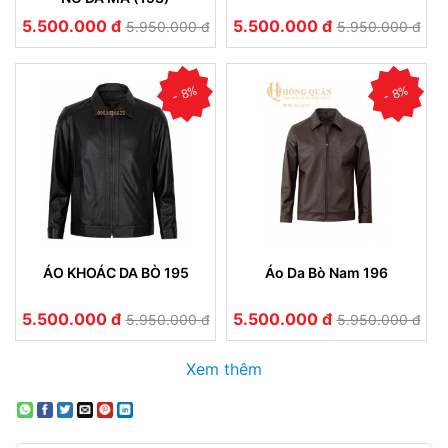
5.500.000 đ
5.500.000 đ
5.950.000 đ
5.950.000 đ
- 8%
- 8%
ÁO KHOÁC DA BÒ 195
Áo Da Bò Nam 196
5.500.000 đ
5.500.000 đ
5.950.000 đ
5.950.000 đ
Xem thêm