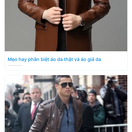
Mẹo hay phân biệt áo da thật và áo giả da