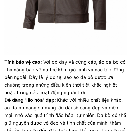
Tính bảo vệ cao:
Với độ dày và cứng cáp, áo da bò có
khả năng bảo vệ cơ thể khỏi gió lạnh và các tác động
bên ngoài. Đây là lý do tại sao áo da bò được ưa
chuộng trong những điều kiện thời tiết khắc nghiệt
hoặc trong các hoạt động ngoài trời.
Dễ dàng "lão hóa" đẹp:
Khác với nhiều chất liệu khác,
áo da bò càng sử dụng lâu dài sẽ càng đẹp và mềm
mại, nhờ vào quá trình "lão hóa" tự nhiên. Da bò có thể
giữ nguyên được vẻ đẹp và tính chất của mình, thậm
chí còn trở nên độc đáo hơn theo thời gian, tạo nên vẻ