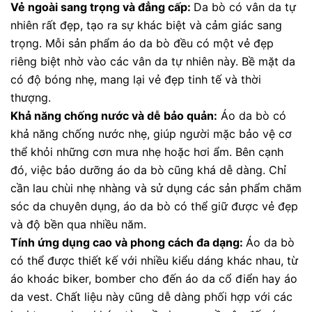
Vẻ ngoài sang trọng và đẳng cấp:
Da bò có vân da tự
nhiên rất đẹp, tạo ra sự khác biệt và cảm giác sang
trọng. Mỗi sản phẩm áo da bò đều có một vẻ đẹp
riêng biệt nhờ vào các vân da tự nhiên này. Bề mặt da
có độ bóng nhẹ, mang lại vẻ đẹp tinh tế và thời
thượng.
Khả năng chống nước và dễ bảo quản:
Áo da bò có
khả năng chống nước nhẹ, giúp người mặc bảo vệ cơ
thể khỏi những cơn mưa nhẹ hoặc hơi ẩm. Bên cạnh
đó, việc bảo dưỡng áo da bò cũng khá dễ dàng. Chỉ
cần lau chùi nhẹ nhàng và sử dụng các sản phẩm chăm
sóc da chuyên dụng, áo da bò có thể giữ được vẻ đẹp
và độ bền qua nhiều năm.
Tính ứng dụng cao và phong cách đa dạng:
Áo da bò
có thể được thiết kế với nhiều kiểu dáng khác nhau, từ
áo khoác biker, bomber cho đến áo da cổ điển hay áo
da vest. Chất liệu này cũng dễ dàng phối hợp với các