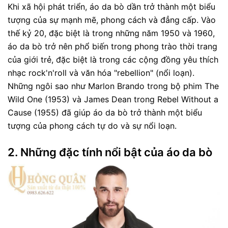
Khi xã hội phát triển, áo da bò dần trở thành một biểu
tượng của sự mạnh mẽ, phong cách và đẳng cấp. Vào
thế kỷ 20, đặc biệt là trong những năm 1950 và 1960,
áo da bò trở nên phổ biến trong phong trào thời trang
của giới trẻ, đặc biệt là trong các cộng đồng yêu thích
nhạc rock'n'roll và văn hóa "rebellion" (nổi loạn).
Những ngôi sao như Marlon Brando trong bộ phim The
Wild One (1953) và James Dean trong Rebel Without a
Cause (1955) đã giúp áo da bò trở thành một biểu
tượng của phong cách tự do và sự nổi loạn.
2.
Những đặc tính nổi bật của áo da bò