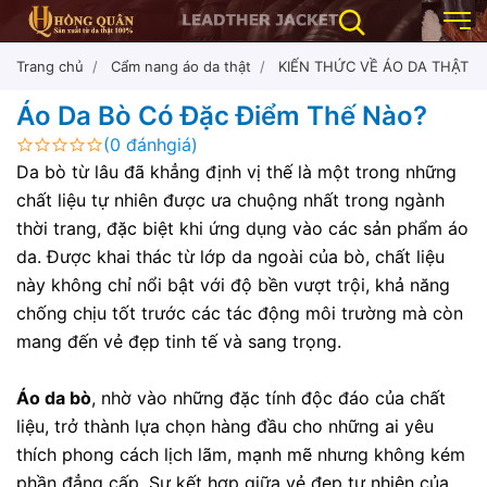
Trang chủ
Cẩm nang áo da thật
KIẾN THỨC VỀ ÁO DA THẬT
Áo Da Bò Có Đặc Điểm Thế Nào?
(0 đánhgiá)
Da bò từ lâu đã khẳng định vị thế là một trong những
chất liệu tự nhiên được ưa chuộng nhất trong ngành
thời trang, đặc biệt khi ứng dụng vào các sản phẩm áo
da. Được khai thác từ lớp da ngoài của bò, chất liệu
này không chỉ nổi bật với độ bền vượt trội, khả năng
chống chịu tốt trước các tác động môi trường mà còn
mang đến vẻ đẹp tinh tế và sang trọng.
Áo da bò
, nhờ vào những đặc tính độc đáo của chất
liệu, trở thành lựa chọn hàng đầu cho những ai yêu
thích phong cách lịch lãm, mạnh mẽ nhưng không kém
phần đẳng cấp. Sự kết hợp giữa vẻ đẹp tự nhiên của