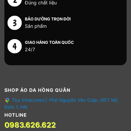
Đúng chất liệu
BẢO DƯỠNG TRỌN ĐỜI
Sản phẩm
GIAO HÀNG TOÀN QUỐC
24/7
SHOP ÁO DA HỒNG QUÂN
Tòa Vinaconex7, Phố Nguyễn Văn Giáp, KĐT Mỹ
Đình 1, HN
HOTLINE
0983.626.622