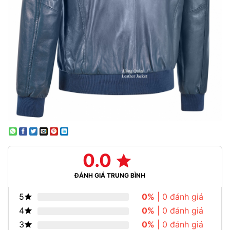
0.0
ĐÁNH GIÁ TRUNG BÌNH
5
0%
| 0 đánh giá
4
0%
| 0 đánh giá
3
0%
| 0 đánh giá