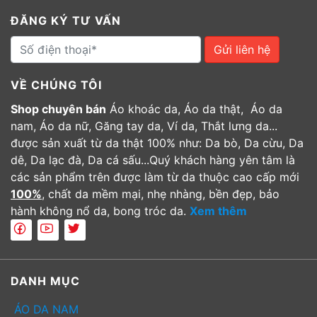
ĐĂNG KÝ TƯ VẤN
Gửi liên hệ
VỀ CHÚNG TÔI
Shop chuyên bán
Áo khoác da, Áo da thật, Áo da
nam, Áo da nữ, Găng tay da, Ví da, Thắt lưng da...
được sản xuất từ da thật 100% như: Da bò, Da cừu, Da
dê, Da lạc đà, Da cá sấu...Quý khách hàng yên tâm là
các sản phẩm trên được làm từ da thuộc cao cấp mới
100%
, chất da mềm mại, nhẹ nhàng, bền đẹp, bảo
hành không nổ da, bong tróc da.
Xem thêm
DANH MỤC
ÁO DA NAM