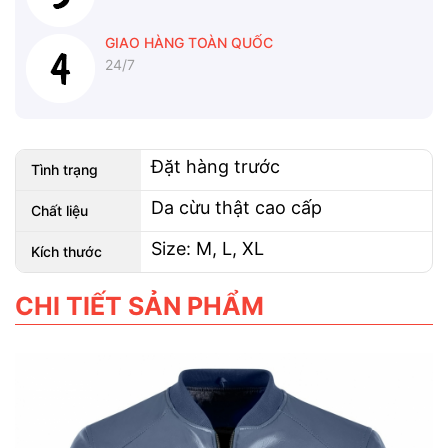
GIAO HÀNG TOÀN QUỐC
24/7
Đặt hàng trước
Tình trạng
Da cừu thật cao cấp
Chất liệu
Size: M, L, XL
Kích thước
CHI TIẾT SẢN PHẨM