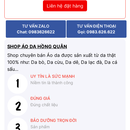
Liên hệ đặt hàng
TƯ VẤN ZALO
TƯ VẤN ĐIỆN THOẠI
Chat: 0983626622
Gọi: 0983.626.622
SHOP ÁO DA HỒNG QUÂN
Shop chuyên bán Áo da được sản xuất từ da thật
100% như: Da bò, Da cừu, Da dê, Da lạc đà, Da cá
sấu...
UY TÍN LÀ SỨC MẠNH
Niềm tin là thành công
ĐÚNG GIÁ
Đúng chất liệu
BẢO DƯỠNG TRỌN ĐỜI
Sản phẩm