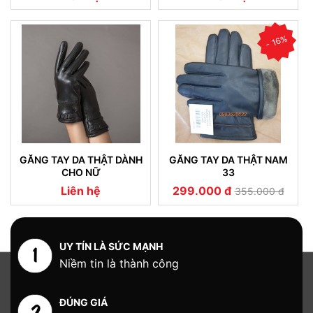
- 16%
GĂNG TAY DA THẬT DÀNH
GĂNG TAY DA THẬT NAM
CHO NỮ
33
Liên hệ
299.000 đ
355.000 đ
UY TÍN LÀ SỨC MẠNH
Niềm tin là thành công
ĐÚNG GIÁ