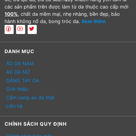
các sản phẩm trên được làm từ da thuộc cao cấp mới
100%
, chất da mềm mại, nhẹ nhàng, bền đẹp, bảo
hành không nổ da, bong tróc da.
Xem thêm
DANH MỤC
ÁO DA NAM
ÁO DA NỮ
GĂNG TAY DA
Giới thiệu
Cẩm nang áo da thật
Liên hệ
CHÍNH SÁCH QUY ĐỊNH