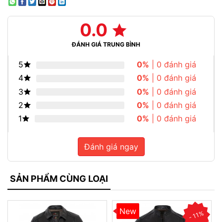
0.0
ĐÁNH GIÁ TRUNG BÌNH
5
0%
| 0 đánh giá
4
0%
| 0 đánh giá
3
0%
| 0 đánh giá
2
0%
| 0 đánh giá
1
0%
| 0 đánh giá
Đánh giá ngay
SẢN PHẨM CÙNG LOẠI
New
- 11%