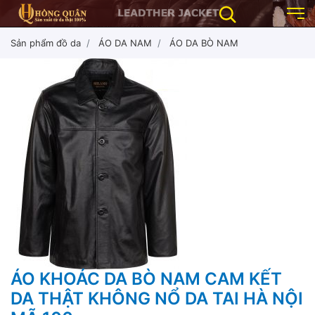
Sản phẩm đồ da
ÁO DA NAM
ÁO DA BÒ NAM
ÁO KHOÁC DA BÒ NAM CAM KẾT
DA THẬT KHÔNG NỔ DA TAI HÀ NỘI