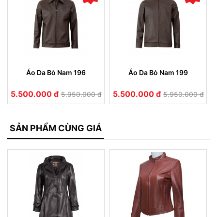
Áo Da Bò Nam 196
Áo Da Bò Nam 199
5.500.000 đ
5.500.000 đ
5.950.000 đ
5.950.000 đ
SẢN PHẨM CÙNG GIÁ