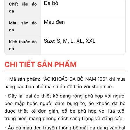
Da bò
Chất liệu áo
da
Màu đen
Màu sắc áo
da
Size: S, M, L, XL, XXL
Kích thước áo
da
CHI TIẾT SẢN PHẨM
- Mã sản phẩm:
"ÁO KHOÁC DA BÒ NAM 106" khi mua
hàng các bạn nhớ mã số áo để báo với shop nhé.
- Đây là loại áo thiết kế dáng rộng phù hợp với người
béo mập hoặc người đậm bụng to, áo khoác da bò
được thiết kế đơn giản, cổ bẻ phù hợp với lứa tuổi
trung niên, mang phong cách sang trọng và đẳng cấp.
- Áo có màu đen truyền thống bề mặt da dạng vân hạt