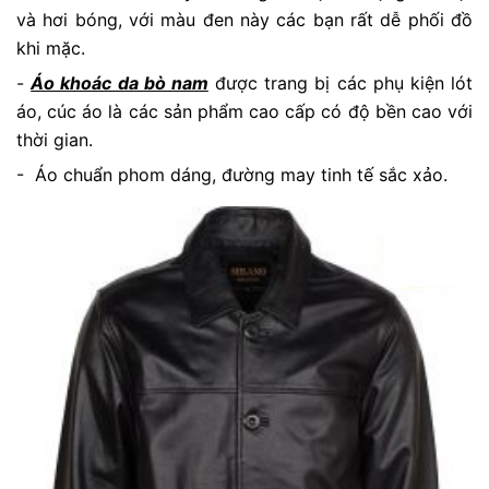
và hơi bóng, với màu đen này các bạn rất dễ phối đồ
khi mặc.
-
Áo khoác da bò nam
được trang bị các phụ kiện lót
áo, cúc áo là các sản phẩm cao cấp có độ bền cao với
thời gian.
- Áo chuẩn phom dáng, đường may tinh tế sắc xảo.