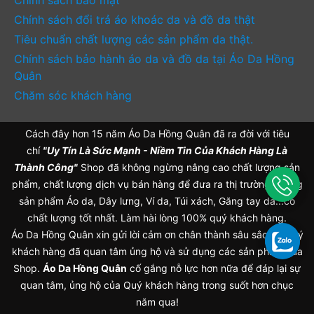
Chính sách bảo mật
Chính sách đổi trả áo khoác da và đồ da thật
Tiêu chuẩn chất lượng các sản phẩm da thật.
Chính sách bảo hành áo da và đồ da tại Áo Da Hồng
Quân
Chăm sóc khách hàng
Cách đây hơn 15 năm Áo Da Hồng Quân đã ra đời với tiêu
chí
"Uy Tín Là Sức Mạnh - Niềm Tin Của Khách Hàng Là
Thành Công"
Shop đã không ngừng nâng cao chất lượng sản
phẩm, chất lượng dịch vụ bán hàng để đưa ra thị trường những
sản phẩm Áo da, Dây lưng, Ví da, Túi xách, Găng tay da...có
chất lượng tốt nhất. Làm hài lòng 100% quý khách hàng.
Áo Da Hồng Quân xin gửi lời cảm ơn chân thành sâu sắc tới Quý
khách hàng đã quan tâm ủng hộ và sử dụng các sản phẩm của
Shop.
Áo Da Hồng Quân
cố gắng nỗ lực hơn nữa để đáp lại sự
quan tâm, ủng hộ của Quý khách hàng trong suốt hơn chục
năm qua!