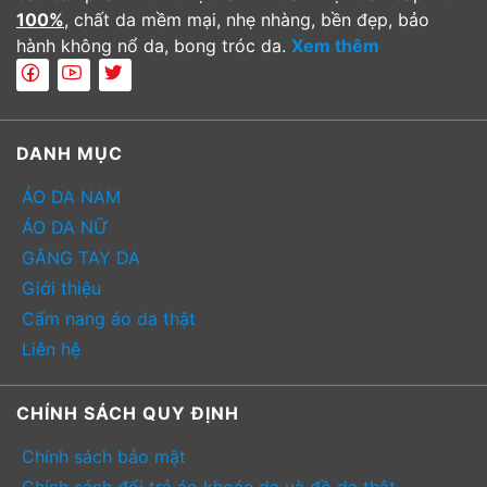
100%
, chất da mềm mại, nhẹ nhàng, bền đẹp, bảo
hành không nổ da, bong tróc da.
Xem thêm
DANH MỤC
ÁO DA NAM
ÁO DA NỮ
GĂNG TAY DA
Giới thiệu
Cẩm nang áo da thật
Liên hệ
CHÍNH SÁCH QUY ĐỊNH
Chính sách bảo mật