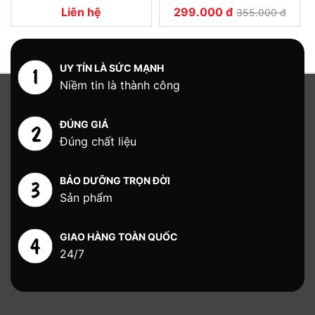
Liên hệ
299.000 đ
355.000 đ
UY TÍN LÀ SỨC MẠNH
Niềm tin là thành công
ĐÚNG GIÁ
Đúng chất liệu
BẢO DƯỠNG TRỌN ĐỜI
Sản phẩm
GIAO HÀNG TOÀN QUỐC
24/7