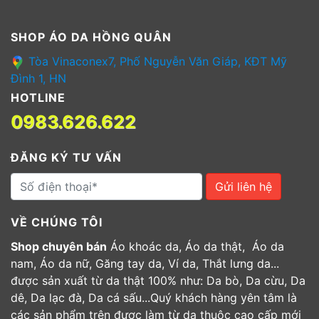
SHOP ÁO DA HỒNG QUÂN
Tòa Vinaconex7, Phố Nguyễn Văn Giáp, KĐT Mỹ
Đình 1, HN
HOTLINE
0983.626.622
ĐĂNG KÝ TƯ VẤN
Gửi liên hệ
VỀ CHÚNG TÔI
Shop chuyên bán
Áo khoác da, Áo da thật, Áo da
nam, Áo da nữ, Găng tay da, Ví da, Thắt lưng da...
được sản xuất từ da thật 100% như: Da bò, Da cừu, Da
dê, Da lạc đà, Da cá sấu...Quý khách hàng yên tâm là
các sản phẩm trên được làm từ da thuộc cao cấp mới