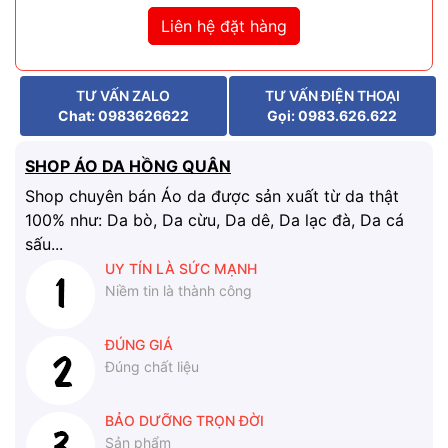
Liên hệ đặt hàng
TƯ VẤN ZALO
TƯ VẤN ĐIỆN THOẠI
Chat: 0983626622
Gọi: 0983.626.622
SHOP ÁO DA HỒNG QUÂN
Shop chuyên bán Áo da được sản xuất từ da thật
100% như: Da bò, Da cừu, Da dê, Da lạc đà, Da cá
sấu...
UY TÍN LÀ SỨC MẠNH
Niềm tin là thành công
ĐÚNG GIÁ
Đúng chất liệu
BẢO DƯỠNG TRỌN ĐỜI
Sản phẩm