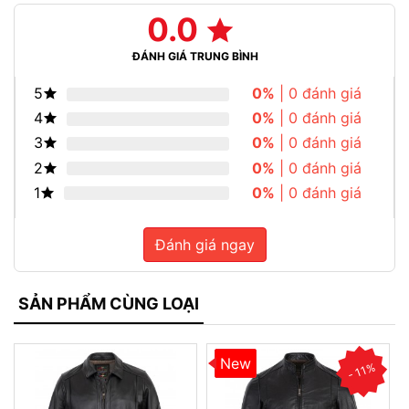
0.0
ĐÁNH GIÁ TRUNG BÌNH
5
0%
| 0 đánh giá
4
0%
| 0 đánh giá
3
0%
| 0 đánh giá
2
0%
| 0 đánh giá
1
0%
| 0 đánh giá
Đánh giá ngay
SẢN PHẨM CÙNG LOẠI
New
- 11%