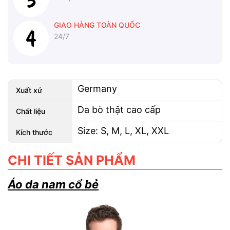
GIAO HÀNG TOÀN QUỐC
24/7
Germany
Xuất xứ
Da bò thật cao cấp
Chất liệu
Size: S, M, L, XL, XXL
Kích thước
CHI TIẾT SẢN PHẨM
Áo da nam cổ bẻ