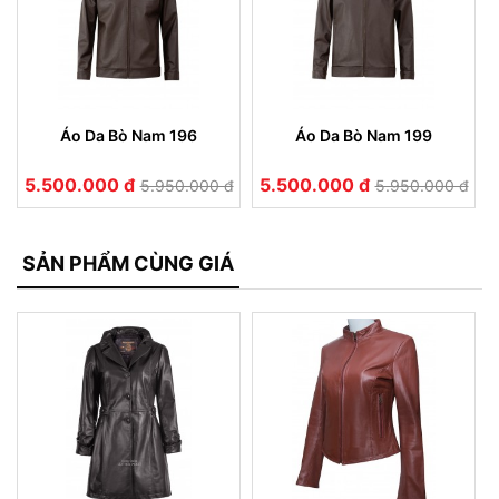
Áo Da Bò Nam 196
Áo Da Bò Nam 199
5.500.000 đ
5.500.000 đ
5.950.000 đ
5.950.000 đ
SẢN PHẨM CÙNG GIÁ