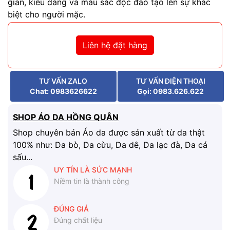
gian, kiểu dáng và màu sắc độc đáo tạo lên sự khác
biệt cho người mặc.
Liên hệ đặt hàng
TƯ VẤN ZALO
TƯ VẤN ĐIỆN THOẠI
Chat: 0983626622
Gọi: 0983.626.622
SHOP ÁO DA HỒNG QUÂN
Shop chuyên bán Áo da được sản xuất từ da thật
100% như: Da bò, Da cừu, Da dê, Da lạc đà, Da cá
sấu...
UY TÍN LÀ SỨC MẠNH
Niềm tin là thành công
ĐÚNG GIÁ
Đúng chất liệu