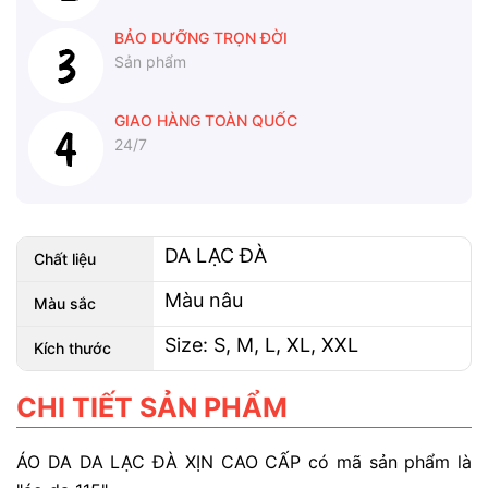
BẢO DƯỠNG TRỌN ĐỜI
Sản phẩm
GIAO HÀNG TOÀN QUỐC
24/7
DA LẠC ĐÀ
Chất liệu
Màu nâu
Màu sắc
Size: S, M, L, XL, XXL
Kích thước
CHI TIẾT SẢN PHẨM
ÁO DA DA LẠC ĐÀ XỊN CAO CẤP
có mã sản phẩm là