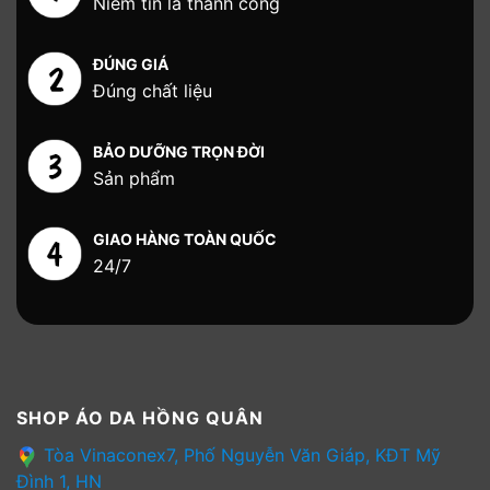
Niềm tin là thành công
ĐÚNG GIÁ
Đúng chất liệu
BẢO DƯỠNG TRỌN ĐỜI
Sản phẩm
GIAO HÀNG TOÀN QUỐC
24/7
SHOP ÁO DA HỒNG QUÂN
Tòa Vinaconex7, Phố Nguyễn Văn Giáp, KĐT Mỹ
Đình 1, HN