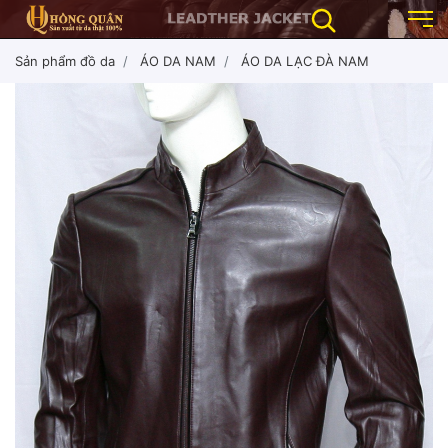
Sản phẩm đồ da
ÁO DA NAM
ÁO DA LẠC ĐÀ NAM