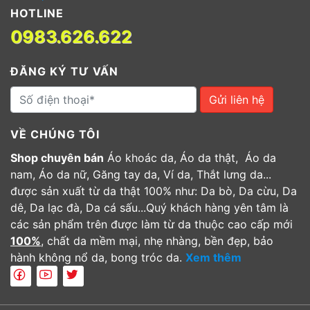
HOTLINE
0983.626.622
ĐĂNG KÝ TƯ VẤN
Gửi liên hệ
VỀ CHÚNG TÔI
Shop chuyên bán
Áo khoác da, Áo da thật, Áo da
nam, Áo da nữ, Găng tay da, Ví da, Thắt lưng da...
được sản xuất từ da thật 100% như: Da bò, Da cừu, Da
dê, Da lạc đà, Da cá sấu...Quý khách hàng yên tâm là
các sản phẩm trên được làm từ da thuộc cao cấp mới
100%
, chất da mềm mại, nhẹ nhàng, bền đẹp, bảo
hành không nổ da, bong tróc da.
Xem thêm