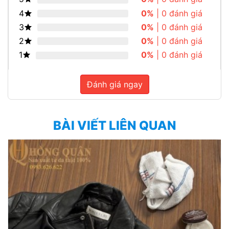
4
0%
| 0 đánh giá
3
0%
| 0 đánh giá
2
0%
| 0 đánh giá
1
0%
| 0 đánh giá
Đánh giá ngay
BÀI VIẾT LIÊN QUAN