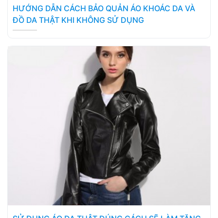
HƯỚNG DẪN CÁCH BẢO QUẢN ÁO KHOÁC DA VÀ
ĐỒ DA THẬT KHI KHÔNG SỬ DỤNG