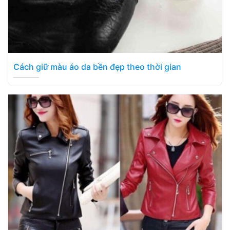
Cách giữ màu áo da bền đẹp theo thời gian