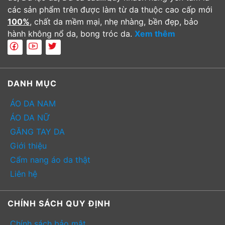
các sản phẩm trên được làm từ da thuộc cao cấp mới
100%
, chất da mềm mại, nhẹ nhàng, bền đẹp, bảo
hành không nổ da, bong tróc da.
Xem thêm
DANH MỤC
ÁO DA NAM
ÁO DA NỮ
GĂNG TAY DA
Giới thiệu
Cẩm nang áo da thật
Liên hệ
CHÍNH SÁCH QUY ĐỊNH
Chính sách bảo mật