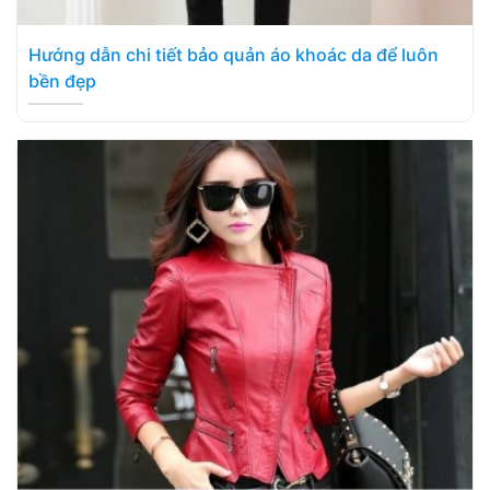
Hướng dẫn chi tiết bảo quản áo khoác da để luôn
bền đẹp