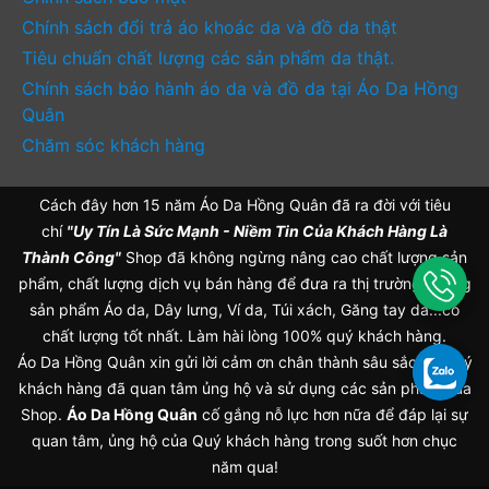
Chính sách đổi trả áo khoác da và đồ da thật
Tiêu chuẩn chất lượng các sản phẩm da thật.
Chính sách bảo hành áo da và đồ da tại Áo Da Hồng
Quân
Chăm sóc khách hàng
Cách đây hơn 15 năm Áo Da Hồng Quân đã ra đời với tiêu
chí
"Uy Tín Là Sức Mạnh - Niềm Tin Của Khách Hàng Là
Thành Công"
Shop đã không ngừng nâng cao chất lượng sản
phẩm, chất lượng dịch vụ bán hàng để đưa ra thị trường những
sản phẩm Áo da, Dây lưng, Ví da, Túi xách, Găng tay da...có
chất lượng tốt nhất. Làm hài lòng 100% quý khách hàng.
Áo Da Hồng Quân xin gửi lời cảm ơn chân thành sâu sắc tới Quý
khách hàng đã quan tâm ủng hộ và sử dụng các sản phẩm của
Shop.
Áo Da Hồng Quân
cố gắng nỗ lực hơn nữa để đáp lại sự
quan tâm, ủng hộ của Quý khách hàng trong suốt hơn chục
năm qua!