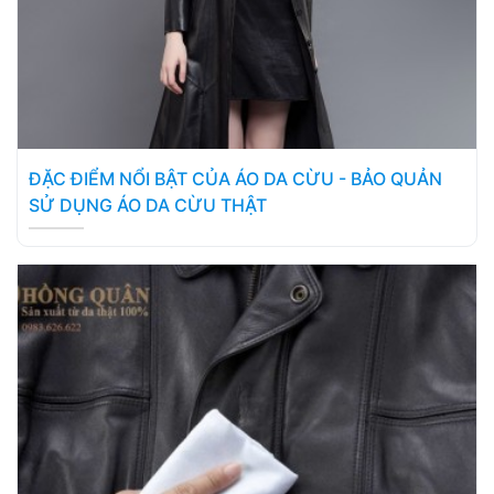
ĐẶC ĐIỂM NỔI BẬT CỦA ÁO DA CỪU - BẢO QUẢN
SỬ DỤNG ÁO DA CỪU THẬT