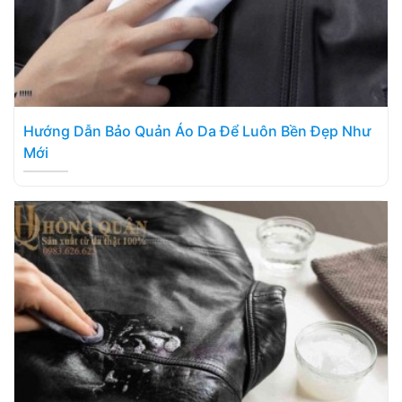
Hướng Dẫn Bảo Quản Áo Da Để Luôn Bền Đẹp Như
Mới