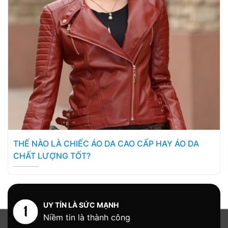
THẾ NÀO LÀ CHIẾC ÁO DA CAO CẤP HAY ÁO DA
CHẤT LƯỢNG TỐT?
UY TÍN LÀ SỨC MẠNH
Niềm tin là thành công