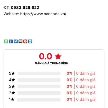
ĐT:
0983.626.622
Website:
https://www.banaoda.vn/
0.0
ĐÁNH GIÁ TRUNG BÌNH
5
0%
| 0 đánh giá
4
0%
| 0 đánh giá
3
0%
| 0 đánh giá
2
0%
| 0 đánh giá
1
0%
| 0 đánh giá