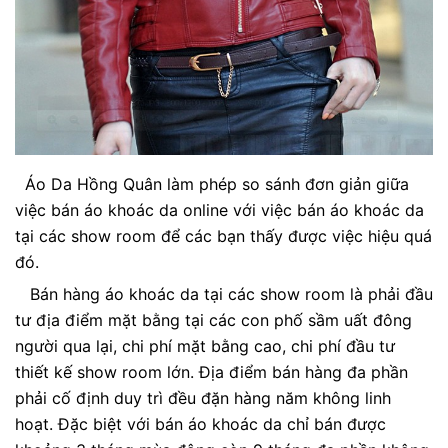
Áo Da Hồng Quân làm phép so sánh đơn giản giữa
việc bán áo khoác da online với việc bán áo khoác da
tại các show room để các bạn thấy được việc hiệu quá
đó.
Bán hàng áo khoác da tại các show room là phải đầu
tư địa điểm mặt bằng tại các con phố sầm uất đông
người qua lại, chi phí mặt bằng cao, chi phí đầu tư
thiết kế show room lớn. Địa điểm bán hàng đa phần
phải cố định duy trì đều đặn hàng năm không linh
hoạt. Đặc biệt với bán áo khoác da chỉ bán được