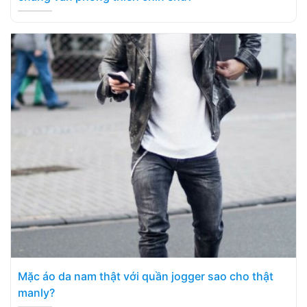
Mặc áo da nam thật với quần jogger sao cho thật
manly?