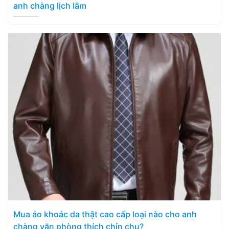
anh chàng lịch lãm
Mua áo khoác da thật cao cấp loại nào cho anh
chàng văn phòng thích chỉn chu?