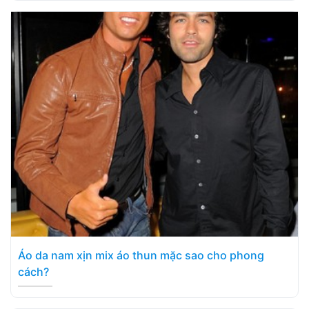
Áo da nam xịn mix áo thun mặc sao cho phong
cách?