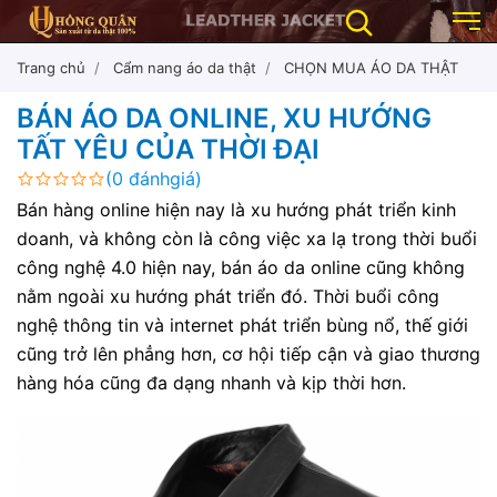
Trang chủ
Cẩm nang áo da thật
CHỌN MUA ÁO DA THẬT
BÁN ÁO DA ONLINE, XU HƯỚNG
TẤT YÊU CỦA THỜI ĐẠI
(0 đánhgiá)
Bán hàng online hiện nay là xu hướng phát triển kinh
doanh, và không còn là công việc xa lạ trong thời buổi
công nghệ 4.0 hiện nay, bán áo da online cũng không
nằm ngoài xu hướng phát triển đó. Thời buổi công
nghệ thông tin và internet phát triển bùng nổ, thế giới
cũng trở lên phẳng hơn, cơ hội tiếp cận và giao thương
hàng hóa cũng đa dạng nhanh và kịp thời hơn.