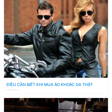
ĐIỀU CẦN BIẾT KHI MUA ÁO KHOÁC DA THẬT