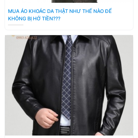
MUA ÁO KHOÁC DA THẬT NHƯ THẾ NÀO ĐỂ
KHÔNG BỊ HỚ TIỀN???