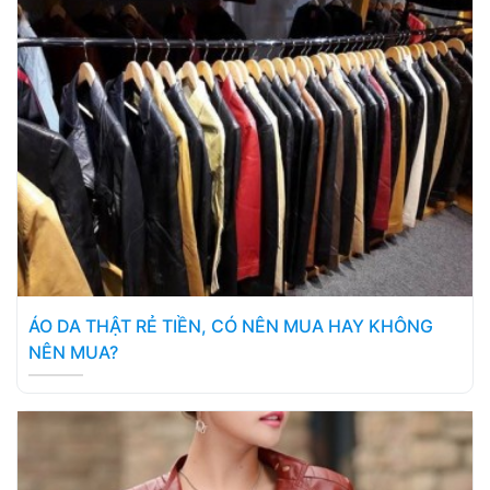
ÁO DA THẬT RẺ TIỀN, CÓ NÊN MUA HAY KHÔNG
NÊN MUA?