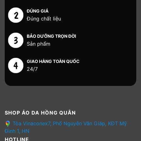
ĐÚNG GIÁ
Đúng chất liệu
BẢO DƯỠNG TRỌN ĐỜI
Sản phẩm
GIAO HÀNG TOÀN QUỐC
24/7
SHOP ÁO DA HỒNG QUÂN
Tòa Vinaconex7, Phố Nguyễn Văn Giáp, KĐT Mỹ
Đình 1, HN
HOTLINE