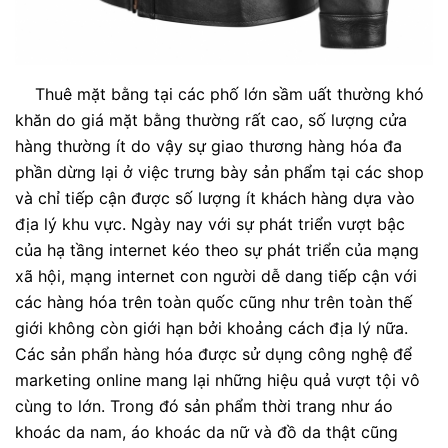
Thuê mặt bằng tại các phố lớn sầm uất thường khó
khăn do giá mặt bằng thường rất cao, số lượng cửa
hàng thường ít do vậy sự giao thương hàng hóa đa
phần dừng lại ở việc trưng bày sản phẩm tại các shop
và chỉ tiếp cận được số lượng ít khách hàng dựa vào
địa lý khu vực. Ngày nay với sự phát triển vượt bậc
của hạ tầng internet kéo theo sự phát triển của mạng
xã hội, mạng internet con người dễ dang tiếp cận với
các hàng hóa trên toàn quốc cũng như trên toàn thế
giới không còn giới hạn bởi khoảng cách địa lý nữa.
Các sản phẩn hàng hóa được sử dụng công nghệ để
marketing online mang lại những hiệu quả vượt tội vô
cùng to lớn. Trong đó sản phẩm thời trang như áo
khoác da nam, áo khoác da nữ và đồ da thật cũng