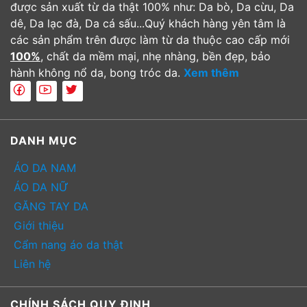
được sản xuất từ da thật 100% như: Da bò, Da cừu, Da
dê, Da lạc đà, Da cá sấu...Quý khách hàng yên tâm là
các sản phẩm trên được làm từ da thuộc cao cấp mới
100%
, chất da mềm mại, nhẹ nhàng, bền đẹp, bảo
hành không nổ da, bong tróc da.
Xem thêm
DANH MỤC
ÁO DA NAM
ÁO DA NỮ
GĂNG TAY DA
Giới thiệu
Cẩm nang áo da thật
Liên hệ
CHÍNH SÁCH QUY ĐỊNH