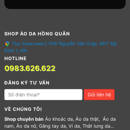
SHOP ÁO DA HỒNG QUÂN
Tòa Vinaconex7, Phố Nguyễn Văn Giáp, KĐT Mỹ
Đình 1, HN
HOTLINE
0983.626.622
ĐĂNG KÝ TƯ VẤN
Gửi liên hệ
VỀ CHÚNG TÔI
Shop chuyên bán
Áo khoác da, Áo da thật, Áo da
nam, Áo da nữ, Găng tay da, Ví da, Thắt lưng da...