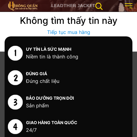
Không tìm thấy tin này
Tiếp tục mua hàng
UY TÍN LÀ SỨC MẠNH
Niềm tin là thành công
ĐÚNG GIÁ
Đúng chất liệu
BẢO DƯỠNG TRỌN ĐỜI
Sản phẩm
GIAO HÀNG TOÀN QUỐC
24/7