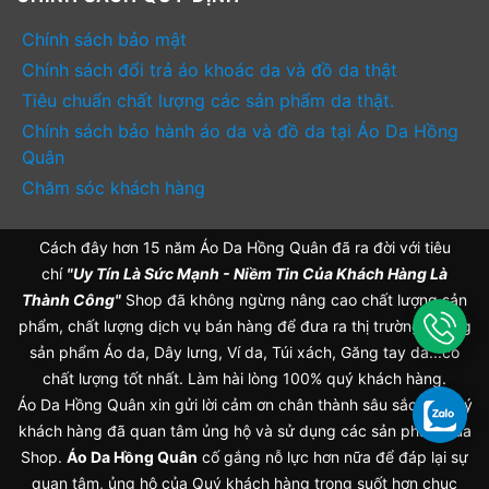
Chính sách bảo mật
Chính sách đổi trả áo khoác da và đồ da thật
Tiêu chuẩn chất lượng các sản phẩm da thật.
Chính sách bảo hành áo da và đồ da tại Áo Da Hồng
Quân
Chăm sóc khách hàng
Cách đây hơn 15 năm Áo Da Hồng Quân đã ra đời với tiêu
chí
"Uy Tín Là Sức Mạnh - Niềm Tin Của Khách Hàng Là
Thành Công"
Shop đã không ngừng nâng cao chất lượng sản
phẩm, chất lượng dịch vụ bán hàng để đưa ra thị trường những
sản phẩm Áo da, Dây lưng, Ví da, Túi xách, Găng tay da...có
chất lượng tốt nhất. Làm hài lòng 100% quý khách hàng.
Áo Da Hồng Quân xin gửi lời cảm ơn chân thành sâu sắc tới Quý
khách hàng đã quan tâm ủng hộ và sử dụng các sản phẩm của
Shop.
Áo Da Hồng Quân
cố gắng nỗ lực hơn nữa để đáp lại sự
quan tâm, ủng hộ của Quý khách hàng trong suốt hơn chục